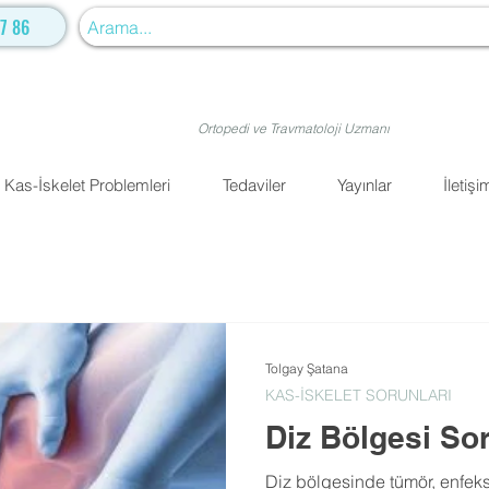
7 86
Ortopedi ve Travmatoloji Uzmanı
Kas-İskelet Problemleri
Tedaviler
Yayınlar
İletişi
Tolgay Şatana
KAS-İSKELET SORUNLARI
Diz Bölgesi Sor
Diz bölgesinde tümör, enfeks