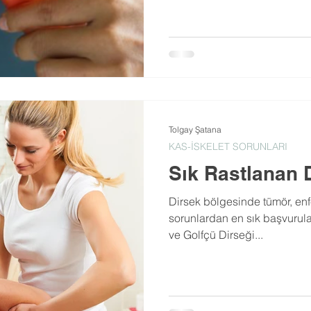
Tolgay Şatana
KAS-İSKELET SORUNLARI
Sık Rastlanan 
Dirsek bölgesinde tümör, enf
sorunlardan en sık başvurula
ve Golfçü Dirseği...