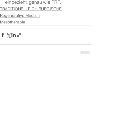
einbezieht, genau wie PRP.
TRADITIONELLE CHIRURGISCHE
Regenerative Medizin
Mesotherapie
Alle ansehen
Aktuelle Beiträge