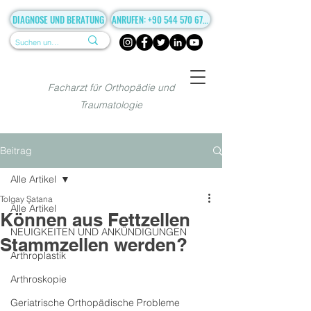
DIAGNOSE UND BERATUNG
ANRUFEN: +90 544 570 67 86
Facharzt für Orthopädie und
Traumatologie
Beitrag
Alle Artikel
Tolgay Şatana
Alle Artikel
Können aus Fettzellen
NEUIGKEITEN UND ANKÜNDIGUNGEN
Stammzellen werden?
Arthroplastik
Arthroskopie
Geriatrische Orthopädische Probleme