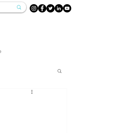
e
IRURGISCHE
Medizin