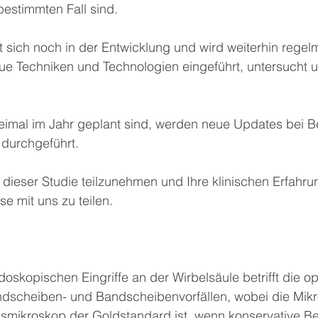
bestimmten Fall sind.
t sich noch in der Entwicklung und wird weiterhin regel
eue Techniken und Technologien eingeführt, untersucht 
mal im Jahr geplant sind, werden neue Updates bei Be
durchgeführt.
n dieser Studie teilzunehmen und Ihre klinischen Erfahr
e mit uns zu teilen.
oskopischen Eingriffe an der Wirbelsäule betrifft die op
scheiben- und Bandscheibenvorfällen, wobei die Mikro
smikroskop der Goldstandard ist, wenn konservative B