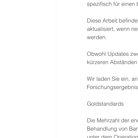
spezifisch für einen 
Diese Arbeit befinde
aktualisiert, wenn n
werden.
Obwohl Updates zwei
kürzeren Abständen 
Wir laden Sie ein, a
Forschungsergebniss
Goldstandards
Die Mehrzahl der end
Behandlung von Band
unter dem Operation