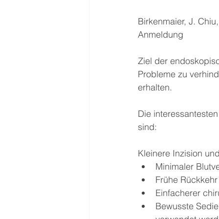
Birkenmaier, J. Chiu
Anmeldung
Ziel der endoskopis
Probleme zu verhind
erhalten.
Die interessantesten
sind:
Kleinere Inzision u
Minimaler Blutve
Frühe Rückkehr 
Einfacherer chi
Bewusste Sedie