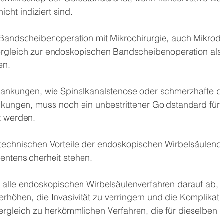
cht indiziert sind.
Bandscheibenoperation mit Mikrochirurgie, auch Mikrod
Vergleich zur endoskopischen Bandscheibenoperation al
en.
krankungen, wie Spinalkanalstenose oder schmerzhafte 
ungen, muss noch ein unbestrittener Goldstandard für 
t werden.
echnischen Vorteile der endoskopischen Wirbelsäulenchi
ientensicherheit stehen.
n alle endoskopischen Wirbelsäulenverfahren darauf ab,
erhöhen, die Invasivität zu verringern und die Komplikat
Vergleich zu herkömmlichen Verfahren, die für dieselben 