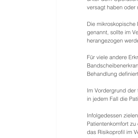
versagt haben oder ni
Die mikroskopische 
genannt, sollte im 
herangezogen werd
Für viele andere Er
Bandscheibenerkrank
Behandlung definier
Im Vordergrund der t
in jedem Fall die Pat
Infolgedessen ziele
Patientenkomfort zu 
das Risikoprofil im 