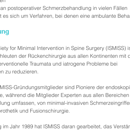
den
an postoperativer Schmerzbehandlung in vielen Fällen
 es sich um Verfahren, bei denen eine ambulante Beha
ung
iety for Minimal Intervention in Spine Surgery (ISMISS) is
hleuten der Rückenchirurgie aus allen Kontinenten mit 
terventionelle Traumata und iatrogene Probleme bei 
en zu reduzieren.
ISMISS-Gründungsmitglieder sind Pioniere der endoskop
e, während die Mitglieder Experten aus allen Bereichen
ung umfassen, von minimal-invasiven Schmerzeingriffen
thetik und Fusionschirurgie.
g im Jahr 1989 hat ISMISS daran gearbeitet, das Verstä