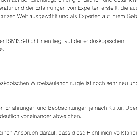
ratur und der Erfahrungen von Experten erstellt, die a
 ganzen Welt ausgewählt und als Experten auf ihrem Geb
r ISMISS-Richtlinien liegt auf der endoskopischen 
e.
skopischen Wirbelsäulenchirurgie ist noch sehr neu und
en Erfahrungen und Beobachtungen je nach Kultur, Übe
s deutlich voneinander abweichen.
inen Anspruch darauf, dass diese Richtlinien vollständ