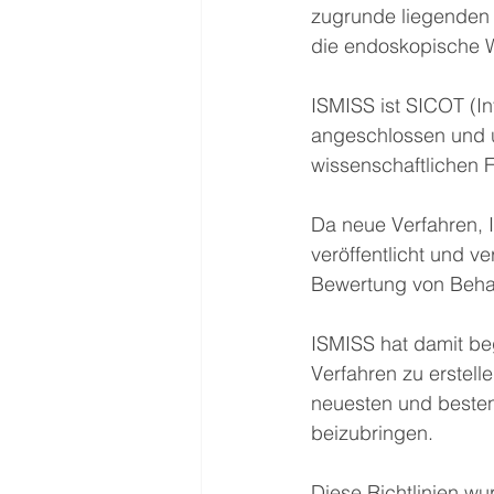
zugrunde liegenden 
die endoskopische W
ISMISS ist SICOT (In
angeschlossen und un
wissenschaftlichen Fo
Da neue Verfahren, I
veröffentlicht und 
Bewertung von Behan
ISMISS hat damit beg
Verfahren zu erstell
neuesten und besten
beizubringen.
Diese Richtlinien wu