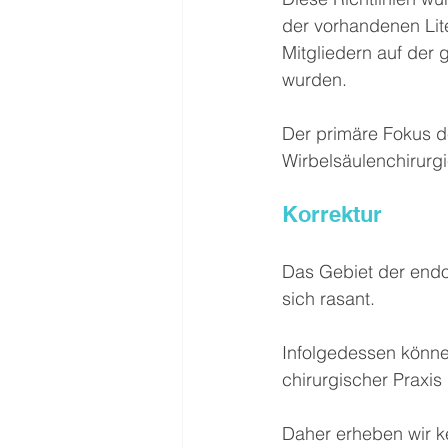
der vorhandenen Lite
Mitgliedern auf der
wurden.
Der primäre Fokus de
Wirbelsäulenchirurgi
Korrektur
Das Gebiet der endo
sich rasant.
Infolgedessen könn
chirurgischer Praxi
Daher erheben wir ke