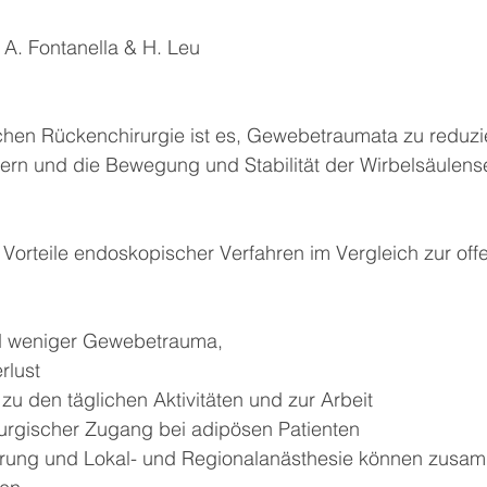
, A. Fontanella & H. Leu
chen Rückenchirurgie ist es, Gewebetraumata zu reduzie
ern und die Bewegung und Stabilität der Wirbelsäulen
 Vorteile endoskopischer Verfahren im Vergleich zur off
nd weniger Gewebetrauma,
rlust
zu den täglichen Aktivitäten und zur Arbeit
rurgischer Zugang bei adipösen Patienten
rung und Lokal- und Regionalanästhesie können zusa