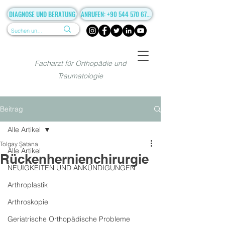
DIAGNOSE UND BERATUNG
ANRUFEN: +90 544 570 67 86
Facharzt für Orthopädie und
Traumatologie
Beitrag
Alle Artikel
Tolgay Şatana
Alle Artikel
Rückenhernienchirurgie
NEUIGKEITEN UND ANKÜNDIGUNGEN
Arthroplastik
Arthroskopie
Geriatrische Orthopädische Probleme