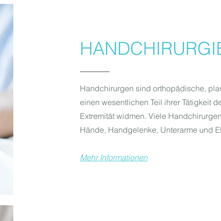
HANDCHIRURGI
Handchirurgen sind orthopädische, plas
einen wesentlichen Teil ihrer Tätigkei
Extremität widmen. Viele Handchirurge
Hände, Handgelenke, Unterarme und E
Mehr Informationen