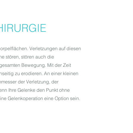
HIRURGIE
orpelflächen. Verletzungen auf diesen
he stören, stören auch die
gesamten Bewegung. Mit der Zeit
eitig zu erodieren. An einer kleinen
chmesser der Verletzung, der
enn Ihre Gelenke den Punkt ohne
ine Gelenkoperation eine Option sein.