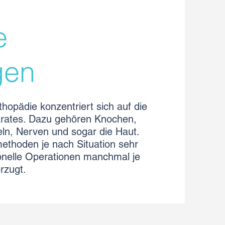
e
e
gen
hopädie konzentriert sich auf die
ates. Dazu gehören Knochen,
ln, Nerven und sogar die Haut.
thoden je nach Situation sehr
itionelle Operationen manchmal je
rzugt.