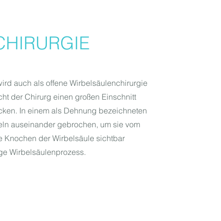
CHIRURGIE
wird auch als offene Wirbelsäulenchirurgie
t der Chirurg einen großen Einschnitt
cken. In einem als Dehnung bezeichneten
ln auseinander gebrochen, um sie vom
nochen der Wirbelsäule sichtbar
ge Wirbelsäulenprozess.