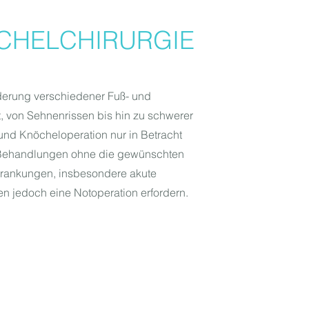
CHELCHIRURGIE
derung verschiedener Fuß- und
 von Sehnenrissen bis hin zu schwerer
 und Knöcheloperation nur in Betracht
 Behandlungen ohne die gewünschten
krankungen, insbesondere akute
n jedoch eine Notoperation erfordern.