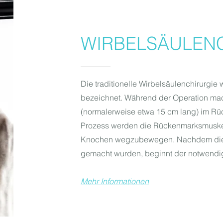
WIRBELSÄULEN
Die traditionelle Wirbelsäulenchirurgie 
bezeichnet. Während der Operation mach
(normalerweise etwa 15 cm lang) im Rü
Prozess werden die Rückenmarksmuske
Knochen wegzubewegen. Nachdem die K
gemacht wurden, beginnt der notwendi
Mehr Informationen