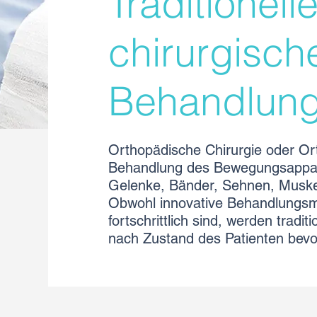
Traditionell
chirurgisch
Behandlun
Orthopädische Chirurgie oder Ort
Behandlung des Bewegungsappar
Gelenke, Bänder, Sehnen, Muske
Obwohl innovative Behandlungsme
fortschrittlich sind, werden trad
nach Zustand des Patienten bevo