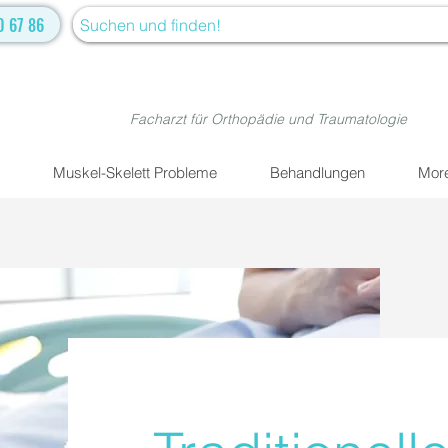
0 67 86
Facharzt für Orthopädie und Traumatologie
Muskel-Skelett Probleme
Behandlungen
Mor