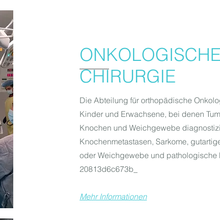
ONKOLOGISCH
CHIRURGIE
Die Abteilung für orthopädische Onkolog
Kinder und Erwachsene, bei denen Tum
Knochen und Weichgewebe diagnostizier
Knochenmetastasen, Sarkome, gutartig
oder Weichgewebe und pathologische 
20813d6c673b_
Mehr Informationen