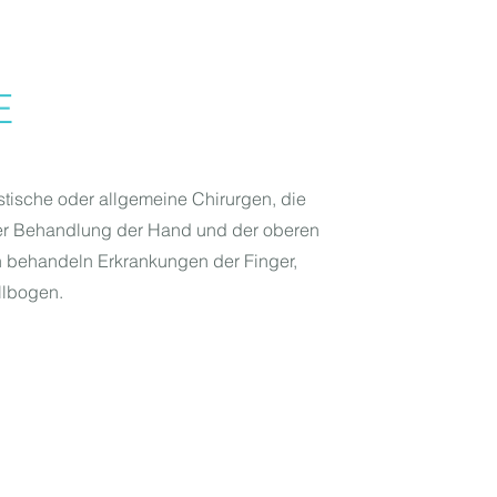
E
tische oder allgemeine Chirurgen, die
t der Behandlung der Hand und der oberen
n behandeln Erkrankungen der Finger,
llbogen.