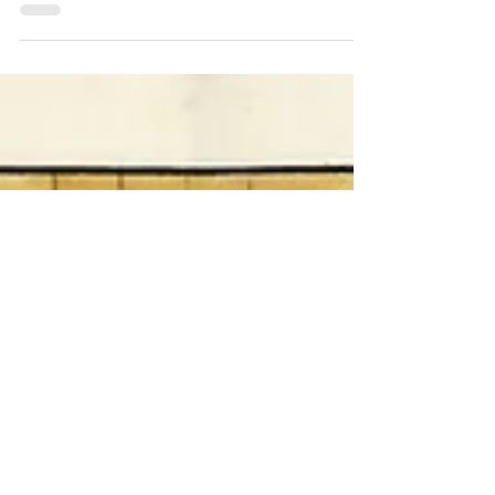
dass 80 % der Menschen unter Rücken-,
Nacken-...