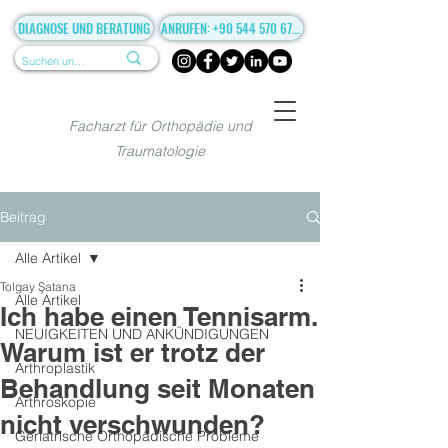
DIAGNOSE UND BERATUNG
ANRUFEN: +90 544 570 67 86
Facharzt für Orthopädie und
Traumatologie
Beitrag
Alle Artikel
Tolgay Şatana
Alle Artikel
Ich habe einen Tennisarm.
NEUIGKEITEN UND ANKÜNDIGUNGEN
Warum ist er trotz der
Arthroplastik
Behandlung seit Monaten
Arthroskopie
nicht verschwunden?
Geriatrische Orthopädische Probleme