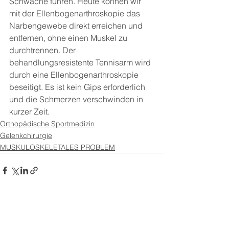
Schwäche führen. Heute können wir 
mit der Ellenbogenarthroskopie das 
Narbengewebe direkt erreichen und 
entfernen, ohne einen Muskel zu 
durchtrennen. Der 
behandlungsresistente Tennisarm wird 
durch eine Ellenbogenarthroskopie 
beseitigt. Es ist kein Gips erforderlich 
und die Schmerzen verschwinden in 
kurzer Zeit.
Orthopädische Sportmedizin
Gelenkchirurgie
MUSKULOSKELETALES PROBLEM
Alle ansehen