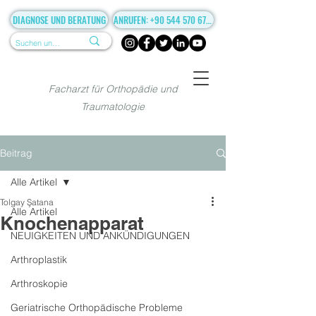
DIAGNOSE UND BERATUNG
ANRUFEN: +90 544 570 67 86
Facharzt für Orthopädie und
Traumatologie
Beitrag
Alle Artikel
Tolgay Şatana
Alle Artikel
Knochenapparat
NEUIGKEITEN UND ANKÜNDIGUNGEN
Arthroplastik
Arthroskopie
Geriatrische Orthopädische Probleme