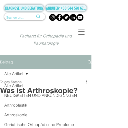
DIAGNOSE UND BERATUNG
ANRUFEN: +90 544 570 67 86
Facharzt für Orthopädie und
Traumatologie
Beitrag
Alle Artikel
Tolgay Şatana
Alle Artikel
Was ist Arthroskopie?
NEUIGKEITEN UND ANKÜNDIGUNGEN
Arthroplastik
Arthroskopie
Geriatrische Orthopädische Probleme