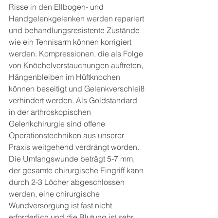
Risse in den Ellbogen- und 
Handgelenkgelenken werden repariert 
und behandlungsresistente Zustände 
wie ein Tennisarm können korrigiert 
werden. Kompressionen, die als Folge 
von Knöchelverstauchungen auftreten, 
Hängenbleiben im Hüftknochen 
können beseitigt und Gelenkverschleiß 
verhindert werden. Als Goldstandard 
in der arthroskopischen 
Gelenkchirurgie sind offene 
Operationstechniken aus unserer 
Praxis weitgehend verdrängt worden. 
Die Umfangswunde beträgt 5-7 mm, 
der gesamte chirurgische Eingriff kann 
durch 2-3 Löcher abgeschlossen 
werden, eine chirurgische 
Wundversorgung ist fast nicht 
erforderlich und die Blutung ist sehr 