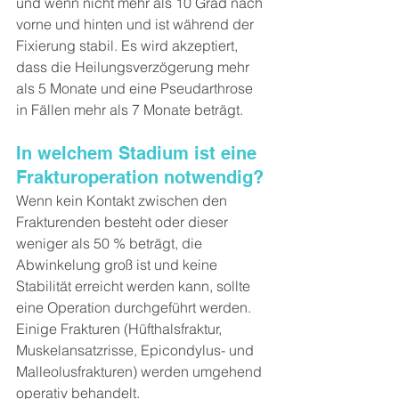
und wenn nicht mehr als 10 Grad nach 
vorne und hinten und ist während der 
Fixierung stabil. Es wird akzeptiert, 
dass die Heilungsverzögerung mehr 
als 5 Monate und eine Pseudarthrose 
in Fällen mehr als 7 Monate beträgt.
In welchem Stadium ist eine 
Frakturoperation notwendig?
Wenn kein Kontakt zwischen den 
Frakturenden besteht oder dieser 
weniger als 50 % beträgt, die 
Abwinkelung groß ist und keine 
Stabilität erreicht werden kann, sollte 
eine Operation durchgeführt werden. 
Einige Frakturen (Hüfthalsfraktur, 
Muskelansatzrisse, Epicondylus- und 
Malleolusfrakturen) werden umgehend 
operativ behandelt.