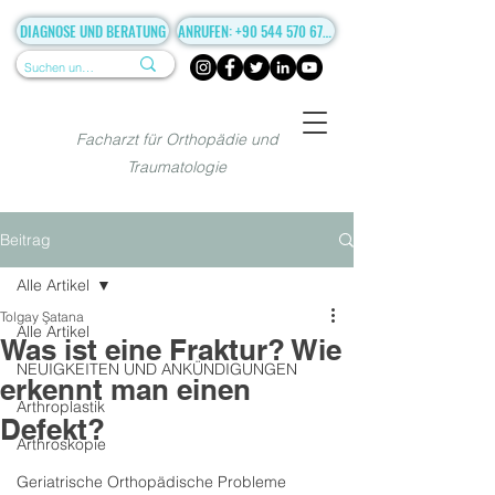
DIAGNOSE UND BERATUNG
ANRUFEN: +90 544 570 67 86
Facharzt für Orthopädie und
Traumatologie
Beitrag
Alle Artikel
Tolgay Şatana
Alle Artikel
Was ist eine Fraktur? Wie
NEUIGKEITEN UND ANKÜNDIGUNGEN
erkennt man einen
Arthroplastik
Defekt?
Arthroskopie
Geriatrische Orthopädische Probleme