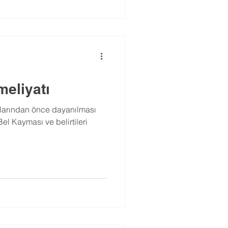
eliyatı
larından önce dayanılması
el Kayması ve belirtileri