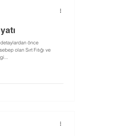
iyatı
a detaylardan önce
sebep olan Sırt Fıtığı ve
gi...