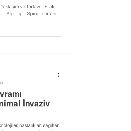
 Yaklaşım ve Tedavi – Fizik
i – Algoloji – Spinal cerrahi
si
avramı
nimal İnvaziv
lojiler, hastalıkları sağıltan