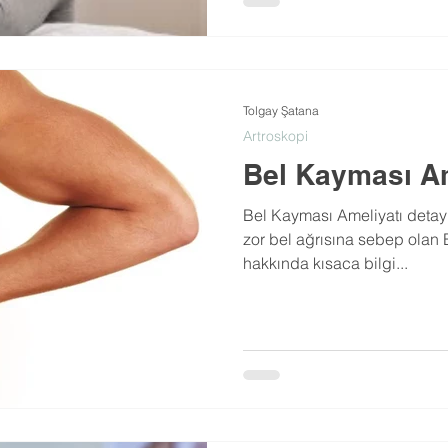
Tolgay Şatana
Artroskopi
Bel Kayması Am
Bel Kayması Ameliyatı detay
zor bel ağrısına sebep olan B
hakkında kısaca bilgi...