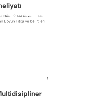
eliyatı
ylarından önce dayanılması
 Boyun Fıtığı ve belirtileri
ultidisipliner