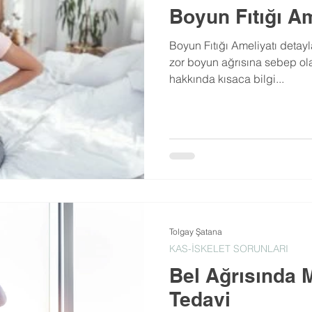
Boyun Fıtığı Am
Boyun Fıtığı Ameliyatı deta
zor boyun ağrısına sebep olan
hakkında kısaca bilgi...
Tolgay Şatana
KAS-İSKELET SORUNLARI
Bel Ağrısında M
Tedavi