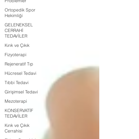
Problemler
Ortopedik Spor
Hekimliği
GELENEKSEL
CERRAHİ
TEDAVİLER
Kırık ve Çıkık
Fizyoterapi
Rejeneratif Tıp
Hücresel Tedavi
Tıbbi Tedavi
Girişimsel Tedavi
Mezoterapi
KONSERVATİF
TEDAVİLER
Kırık ve Çıkık
Cerrahisi