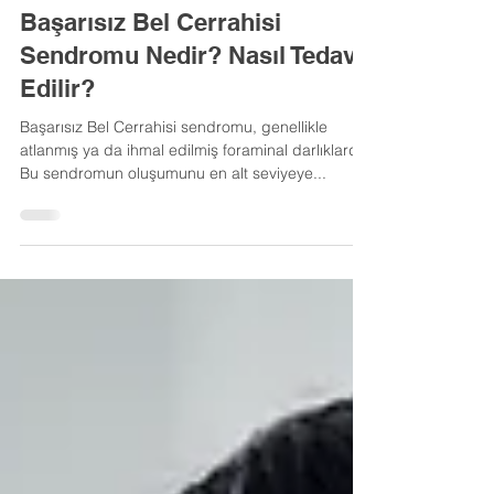
Tolgay Şatana
Başarısız Bel Cerrahisi
Sendromu Nedir? Nasıl Tedavi
Edilir?
Başarısız Bel Cerrahisi sendromu, genellikle
atlanmış ya da ihmal edilmiş foraminal darlıklardır.⁣
Bu sendromun oluşumunu en alt seviyeye...