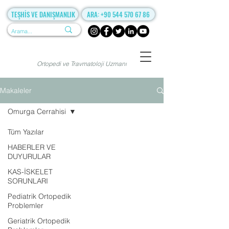
TEŞHİS VE DANIŞMANLIK
ARA: +90 544 570 67 86
Ortopedi ve Travmatoloji Uzmanı
Makaleler
Omurga Cerrahisi
Tüm Yazılar
HABERLER VE
DUYURULAR
KAS-İSKELET
SORUNLARI
Pediatrik Ortopedik
Problemler
Geriatrik Ortopedik