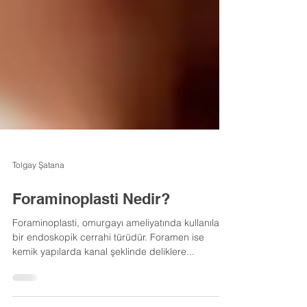
Tolgay Şatana
Foraminoplasti Nedir?
Foraminoplasti, omurgayı ameliyatında kullanılan
bir endoskopik cerrahi türüdür. Foramen ise
kemik yapılarda kanal şeklinde deliklere...