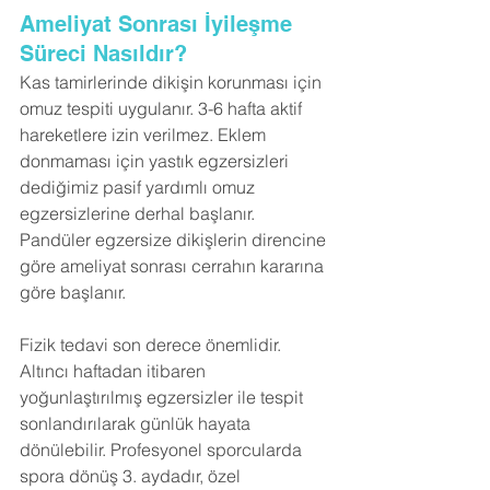
Ameliyat Sonrası İyileşme 
Süreci Nasıldır?
Kas tamirlerinde dikişin korunması için 
omuz tespiti uygulanır. 3-6 hafta aktif 
hareketlere izin verilmez. Eklem 
donmaması için yastık egzersizleri 
dediğimiz pasif yardımlı omuz 
egzersizlerine derhal başlanır. 
Pandüler egzersize dikişlerin direncine 
göre ameliyat sonrası cerrahın kararına 
göre başlanır.
Fizik tedavi son derece önemlidir. 
Altıncı haftadan itibaren 
yoğunlaştırılmış egzersizler ile tespit 
sonlandırılarak günlük hayata 
dönülebilir. Profesyonel sporcularda 
spora dönüş 3. aydadır, özel 