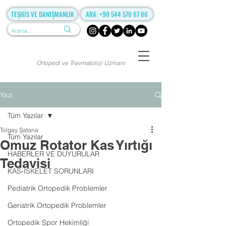
TEŞHİS VE DANIŞMANLIK
ARA: +90 544 570 67 86
Ortopedi ve Travmatoloji Uzmanı
Yazı
Tüm Yazılar
Tolgay Şatana
Tüm Yazılar
Omuz Rotator Kas Yırtığı
HABERLER VE DUYURULAR
Tedavisi
KAS-İSKELET SORUNLARI
Pediatrik Ortopedik Problemler
Geriatrik Ortopedik Problemler
Ortopedik Spor Hekimliği