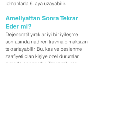
idmanlarla 6. aya uzayabilir.
Ameliyattan Sonra Tekrar 
Eder mi?
Dejeneratif yırtıklar iyi bir iyileşme 
sonrasında nadiren travma olmaksızın 
tekrarlayabilir. Bu, kas ve beslenme 
zaafiyeti olan kişiye özel durumlar 
dışında çok zordur. Travmatik kas 
yırtıkları iyi bir tamir ve iyileşme süreci 
sonrasında nadiren aynı yerden sorun 
çıkarabilir.
Yeni travma ile her türlü limit 
zorlanmalarında sakatlıklar oluşabilir. 
Bu durumun tedavi ile genellikle ilgisi 
yoktur.
Ameliyat Ücreti Ne Kadardır?