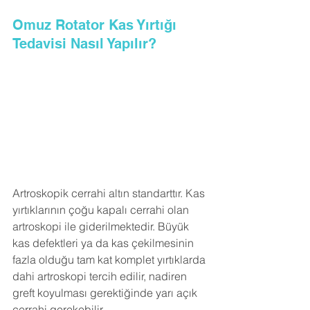
Omuz Rotator Kas Yırtığı 
Tedavisi Nasıl Yapılır?
Artroskopik cerrahi altın standarttır. Kas 
yırtıklarının çoğu kapalı cerrahi olan 
artroskopi ile giderilmektedir. Büyük 
kas defektleri ya da kas çekilmesinin 
fazla olduğu tam kat komplet yırtıklarda 
dahi artroskopi tercih edilir, nadiren 
greft koyulması gerektiğinde yarı açık 
cerrahi gerekebilir.