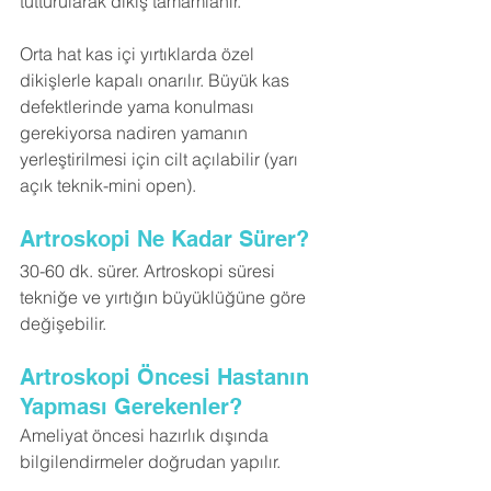
tutturularak dikiş tamamlanır.
Orta hat kas içi yırtıklarda özel 
dikişlerle kapalı onarılır. Büyük kas 
defektlerinde yama konulması 
gerekiyorsa nadiren yamanın 
yerleştirilmesi için cilt açılabilir (yarı 
açık teknik-mini open).
Artroskopi Ne Kadar Sürer?
30-60 dk. sürer. Artroskopi süresi 
tekniğe ve yırtığın büyüklüğüne göre 
değişebilir.
Artroskopi Öncesi Hastanın 
Yapması Gerekenler?
Ameliyat öncesi hazırlık dışında 
bilgilendirmeler doğrudan yapılır.