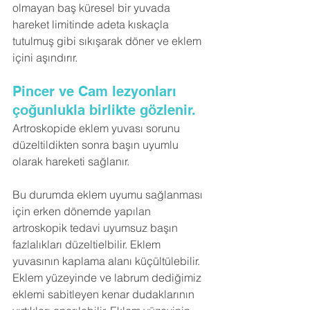
olmayan baş küresel bir yuvada 
hareket limitinde adeta kıskaçla 
tutulmuş gibi sıkışarak döner ve eklem 
içini aşındırır.
Pincer ve Cam lezyonları 
çoğunlukla birlikte gözlenir.
Artroskopide eklem yuvası sorunu 
düzeltildikten sonra başın uyumlu 
olarak hareketi sağlanır.
Bu durumda eklem uyumu sağlanması 
için erken dönemde yapılan 
artroskopik tedavi uyumsuz başın 
fazlalıkları düzeltielbilir. Eklem 
yuvasının kaplama alanı küçültülebilir. 
Eklem yüzeyinde ve labrum dediğimiz 
eklemi sabitleyen kenar dudaklarının 