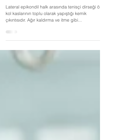
Tedavi ile Neden Geçmedi?
Lateral epikondil halk arasında tenisçi dirseği ön
kol kaslarının toplu olarak yapıştığı kemik
çıkıntısıdır. Ağır kaldırma ve itme gibi...