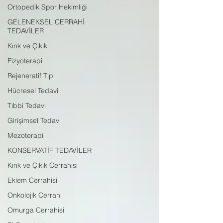
Ortopedik Spor Hekimliği
GELENEKSEL CERRAHİ
TEDAVİLER
Kırık ve Çıkık
Fizyoterapi
Rejeneratif Tıp
Hücresel Tedavi
Tıbbi Tedavi
Girişimsel Tedavi
Mezoterapi
KONSERVATİF TEDAVİLER
Kırık ve Çıkık Cerrahisi
Eklem Cerrahisi
Onkolojik Cerrahi
Omurga Cerrahisi