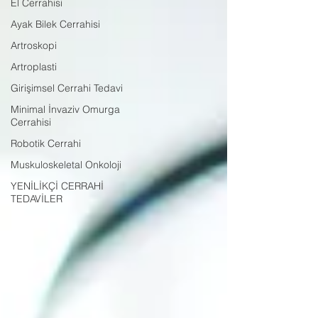
El Cerrahisi
Ayak Bilek Cerrahisi
Artroskopi
Artroplasti
Girişimsel Cerrahi Tedavi
Minimal İnvaziv Omurga
Cerrahisi
Robotik Cerrahi
Muskuloskeletal Onkoloji
YENİLİKÇİ CERRAHİ
TEDAVİLER