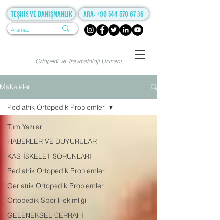
TEŞHİS VE DANIŞMANLIK
ARA: +90 544 570 67 86
Ortopedi ve Travmatoloji Uzmanı
Makaleler
Pediatrik Ortopedik Problemler
Tüm Yazılar
HABERLER VE DUYURULAR
KAS-İSKELET SORUNLARI
Pediatrik Ortopedik Problemler
Geriatrik Ortopedik Problemler
Ortopedik Spor Hekimliği
GELENEKSEL CERRAHİ