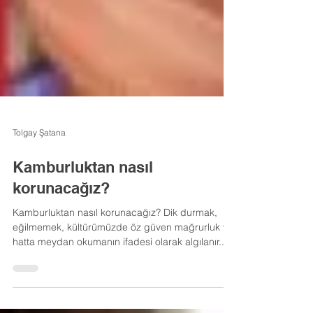
Tolgay Şatana
Kamburluktan nasıl
korunacağız?
Kamburluktan nasıl korunacağız? Dik durmak,
eğilmemek, kültürümüzde öz güven mağrurluk ve
hatta meydan okumanın ifadesi olarak algılanır....