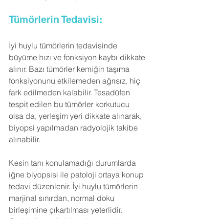
Tümörlerin Tedavisi:
İyi huylu tümörlerin tedavisinde 
büyüme hızı ve fonksiyon kaybı dikkate 
alınır. Bazı tümörler kemiğin taşıma 
fonksiyonunu etkilemeden ağrısız, hiç 
fark edilmeden kalabilir. Tesadüfen 
tespit edilen bu tümörler korkutucu 
olsa da, yerleşim yeri dikkate alınarak, 
biyopsi yapılmadan radyolojik takibe 
alınabilir.
Kesin tanı konulamadığı durumlarda 
iğne biyopsisi ile patoloji ortaya konup 
tedavi düzenlenir. İyi huylu tümörlerin 
marjinal sınırdan, normal doku 
birleşimine çıkartılması yeterlidir. 