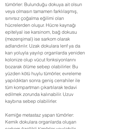
tümörler: Bulunduğu dokuya ait olsun 
veya olmasın tamamen farklılaşmış, 
sınırsız çoğalma eğilimi olan 
hücrelerden oluşur. Hücre kaynağı 
epitelyal ise karsinom, bağ dokusu 
(mezenşimal) ise sarkom olarak 
adlandırılır. Uzak dokulara lenf ya da 
kan yoluyla yayılıp organlarda yeniden 
kolonize olup vücut fonksiyonlarını 
bozarak ölüme sebep olabilirler. Bu 
yüzden kötü huylu tümörler, evreleme 
yapıldıktan sonra geniş cerrahiler ile 
tüm kompartman çıkartılarak tedavi 
edilmek zorunda kalınabilir. Uzuv 
kaybına sebep olabilirler.
Kemiğe metastaz yapan tümörler: 
Kemik dokulara organlarda oluşan 
sarkom özellikli tümörler yayılabilir. 