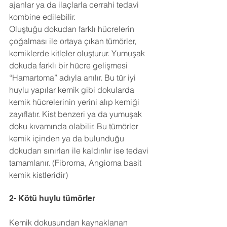
ajanlar ya da ilaçlarla cerrahi tedavi 
kombine edilebilir.
Oluştuğu dokudan farklı hücrelerin 
çoğalması ile ortaya çıkan tümörler, 
kemiklerde kitleler oluşturur. Yumuşak 
dokuda farklı bir hücre gelişmesi 
“Hamartoma” adıyla anılır. Bu tür iyi 
huylu yapılar kemik gibi dokularda 
kemik hücrelerinin yerini alıp kemiği 
zayıflatır. Kist benzeri ya da yumuşak 
doku kıvamında olabilir. Bu tümörler 
kemik içinden ya da bulunduğu 
dokudan sınırları ile kaldırılır ise tedavi 
tamamlanır. (Fibroma, Angioma basit 
kemik kistleridir)
2- Kötü huylu tümörler
Kemik dokusundan kaynaklanan 