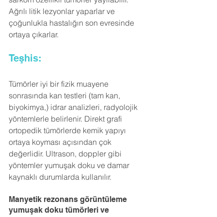
Ağrılı litik lezyonlar yaparlar ve 
çoğunlukla hastalığın son evresinde 
ortaya çıkarlar.
Teşhis:
Tümörler iyi bir fizik muayene 
sonrasında kan testleri (tam kan, 
biyokimya,) idrar analizleri, radyolojik 
yöntemlerle belirlenir. Direkt grafi 
ortopedik tümörlerde kemik yapıyı 
ortaya koyması açısından çok 
değerlidir. Ultrason, doppler gibi 
yöntemler yumuşak doku ve damar 
kaynaklı durumlarda kullanılır.
Manyetik rezonans görüntüleme 
yumuşak doku tümörleri ve 