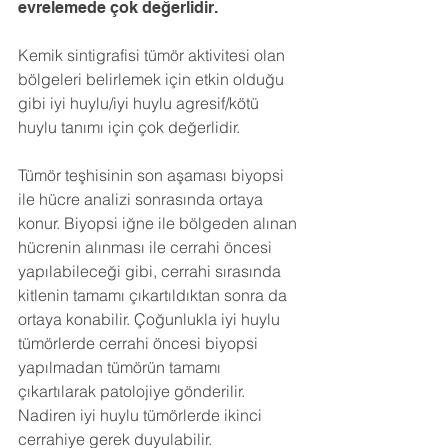
evrelemede çok değerlidir.
Kemik sintigrafisi tümör aktivitesi olan 
bölgeleri belirlemek için etkin olduğu 
gibi iyi huylu/iyi huylu agresif/kötü 
huylu tanımı için çok değerlidir.
Tümör teşhisinin son aşaması biyopsi 
ile hücre analizi sonrasında ortaya 
konur. Biyopsi iğne ile bölgeden alınan 
hücrenin alınması ile cerrahi öncesi 
yapılabileceği gibi, cerrahi sırasında 
kitlenin tamamı çıkartıldıktan sonra da 
ortaya konabilir. Çoğunlukla iyi huylu 
tümörlerde cerrahi öncesi biyopsi 
yapılmadan tümörün tamamı 
çıkartılarak patolojiye gönderilir. 
Nadiren iyi huylu tümörlerde ikinci 
cerrahiye gerek duyulabilir.