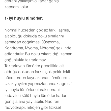
cerrahi yaklaşım o kadar geniş 
kapsamlı olur.
1- İyi huylu tümörler:
Normal hücreden çok az farklılaşmış, 
ait olduğu dokuda doku sınırlarını 
aşmadan çoğalması (Osteoma, 
Kondroma, Myoma, Nöroma) şeklinde 
adlandırılır. Bu doku çıkartıldığı zaman 
çoğunlukla tekrarlamaz.
Tekrarlayan tümörler genellikle ait 
olduğu dokudan farklı, çok çekirdekli 
hücrelerden kaynaklanan tümörlerdir. 
Uzak yayılım yapmazlar ancak agresif 
iyi huylu tümörler olarak cerrahi 
tedavileri kötü huylu tümörler kadar 
geniş alana yayılabilir. Nadiren 
radyoterapi, nitrojen gibi fiziksel 