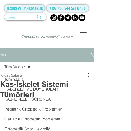
TEŞHİS VE DANIŞMANLIK
ARA: +90 544 570 67 86
Ortopedi ve Travmatoloji Uzmanı
Yazı
Tüm Yazılar
Tolgay Şatana
Tüm Yazılar
Kas-İskelet Sistemi
HABERLER VE DUYURULAR
Tümörleri
KAS-İSKELET SORUNLARI
Pediatrik Ortopedik Problemler
Geriatrik Ortopedik Problemler
Ortopedik Spor Hekimliği